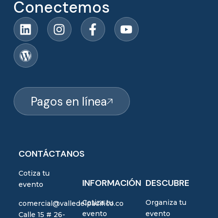
Conectemos
Pagos en línea
CONTÁCTANOS
Cotiza tu
INFORMACIÓN
DESCUBRE
evento
Cotiza tu
Organiza tu
comercial@valledelpacifico.co
evento
evento
Calle 15 # 26-