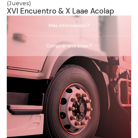
(Jueves)
XVI Encuentro & X Laae Acolap
Más información
Comprar entradas