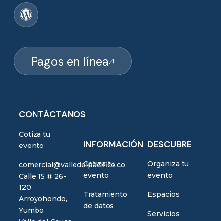
Pagos en línea
CONTÁCTANOS
Cotiza tu
INFORMACIÓN
DESCUBRE
evento
Cotiza tu
Organiza tu
comercial@valledelpacifico.co
evento
evento
Calle 15 # 26-
120
Tratamiento
Espacios
Arroyohondo,
de datos
Yumbo
Servicios