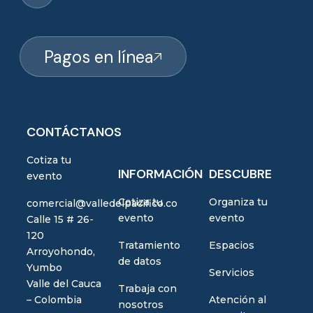
Pagos en línea
CONTÁCTANOS
Cotiza tu
INFORMACIÓN
DESCUBRE
evento
Cotiza tu
Organiza tu
comercial@valledelpacifico.co
evento
evento
Calle 15 # 26-
120
Tratamiento
Espacios
Arroyohondo,
de datos
Yumbo
Servicios
Valle del Cauca
Trabaja con
– Colombia
Atención al
nosotros