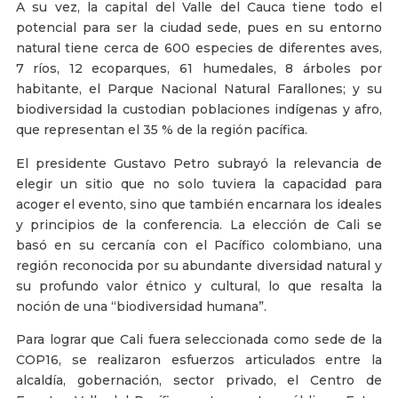
A su vez, la capital del Valle del Cauca tiene todo el
potencial para ser la ciudad sede, pues en su entorno
natural tiene cerca de 600 especies de diferentes aves,
7 ríos, 12 ecoparques, 61 humedales, 8 árboles por
habitante, el Parque Nacional Natural Farallones; y su
biodiversidad la custodian poblaciones indígenas y afro,
que representan el 35 % de la región pacífica.
El presidente Gustavo Petro subrayó la relevancia de
elegir un sitio que no solo tuviera la capacidad para
acoger el evento, sino que también encarnara los ideales
y principios de la conferencia. La elección de Cali se
basó en su cercanía con el Pacífico colombiano, una
región reconocida por su abundante diversidad natural y
su profundo valor étnico y cultural, lo que resalta la
noción de una “biodiversidad humana”.
Para lograr que Cali fuera seleccionada como sede de la
COP16, se realizaron esfuerzos articulados entre la
alcaldía, gobernación, sector privado, el Centro de