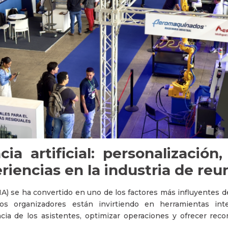
cia artificial: personalización,
iencias en la industria de reu
l (IA) se ha convertido en uno de los factores más influyentes d
s organizadores están invirtiendo en herramientas int
ncia de los asistentes, optimizar operaciones y ofrecer r