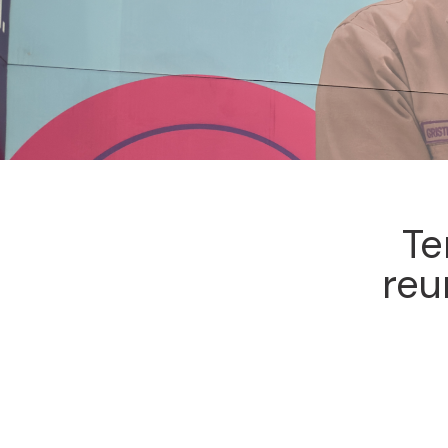
Te
reu