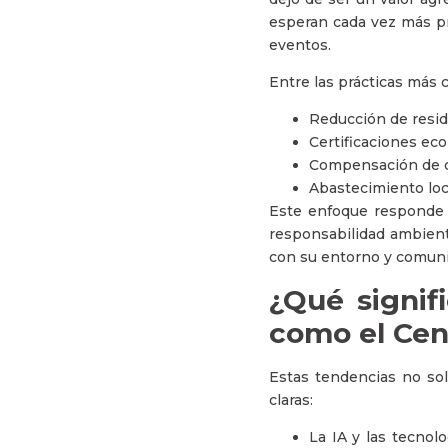
esperan cada vez más pr
eventos.
Entre las prácticas más
Reducción de resid
Certificaciones eco
Compensación de c
Abastecimiento loc
Este enfoque responde 
responsabilidad ambient
con su entorno y comu
¿Qué signif
como el Cent
Estas tendencias no sol
claras:
La IA y las tecnolo