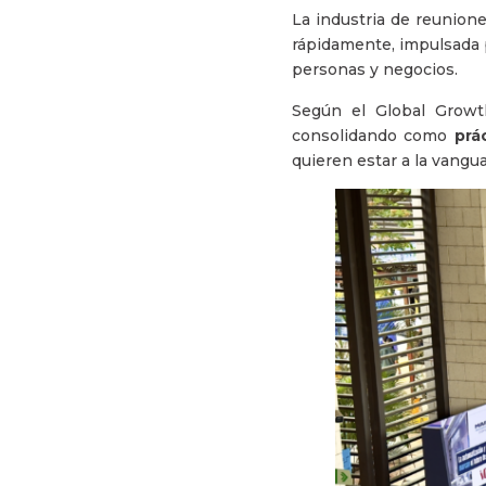
La industria de reunion
rápidamente, impulsada 
personas y negocios.
Según el Global Growth
consolidando como
prá
quieren estar a la vangua