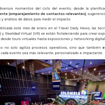
diversos momentos del ciclo del evento, desde la planifica
ente (emparejamiento de contactos relevantes)
, sugerenc
s y análisis de datos para medir el impacto.
blicada este mes de enero en el Travel Daily News, las tec
y Realidad Virtual (VR) se están fortaleciendo para crear ex
, desde tours virtuales hasta exposiciones y networking digita
co no solo agiliza procesos operativos, sino que también
e
 cada evento sea más relevante, personalizado e impactante.