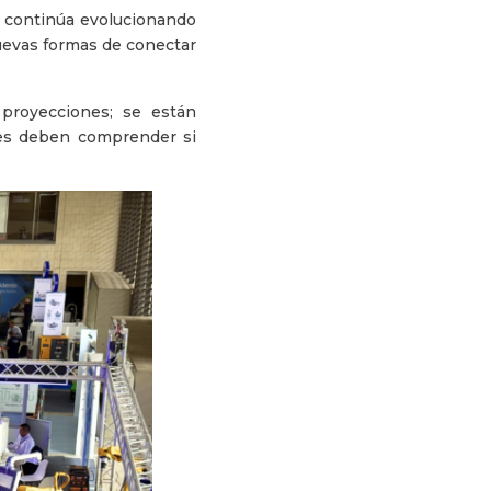
s continúa evolucionando
uevas formas de conectar
 proyecciones; se están
tes deben comprender si