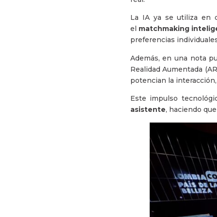
La IA ya se utiliza en 
el
matchmaking intelig
preferencias individuale
Además, en una nota pu
Realidad Aumentada (AR) 
potencian la interacción
Este impulso tecnológi
asistente
, haciendo que