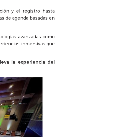
ción y el registro hasta
ias de agenda basadas en
nologías avanzadas como
periencias inmersivas que
l.
leva la experiencia del