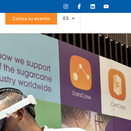
ES
Cotiza tu evento