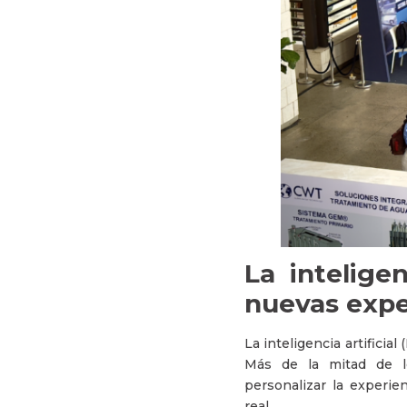
La inteligen
nuevas exper
La inteligencia artificia
Más de la mitad de lo
personalizar la experie
real.