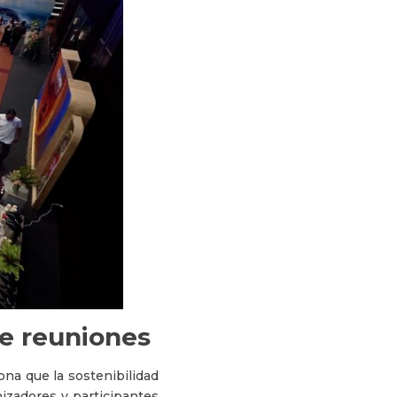
de reuniones
ona que la sostenibilidad
nizadores y participantes