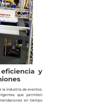
 eficiencia y
niones
e la industria de eventos.
eligentes que permiten
ecomendaciones en tiempo