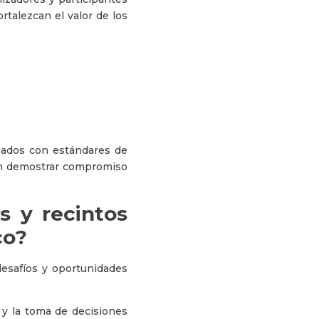
talezcan el valor de los
eados con estándares de
can demostrar compromiso
s y recintos
co?
desafíos y oportunidades
y la toma de decisiones