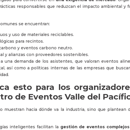
ácticas responsables que reduzcan el impacto ambiental y for
 comunes se encuentran:
uos y uso de materiales reciclables.
lógicas para recintos.
arbono y eventos carbono neutro.
al y alianzas con proveedores sostenibles.
a una demanda de los asistentes, que valoran eventos alin
al, así como a políticas internas de las empresas que bus
nidad.
ica esto para los organizadore
ro de Eventos Valle del Pacífi
o muestran hacia dónde va la industria, sino que plantean 
gías inteligentes facilitan la
gestión de eventos complejos