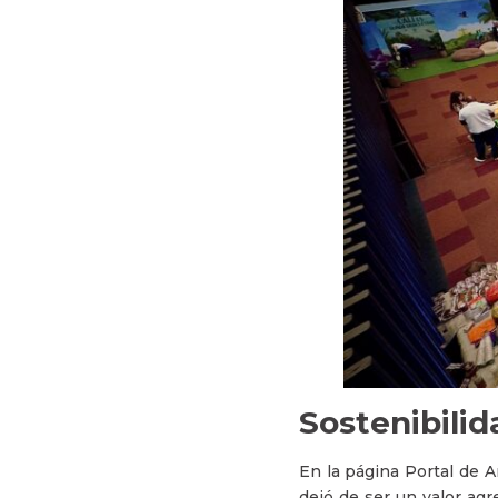
Sostenibili
En la página Portal de A
dejó de ser un valor ag