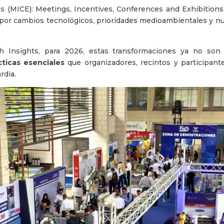
es (MICE): Meetings, Incentives, Conferences and Exhibition
por cambios tecnológicos, prioridades medioambientales y n
 Insights, para 2026, estas transformaciones ya no son
cticas esenciales
que organizadores, recintos y participan
rdia.