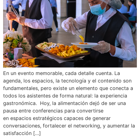
En un evento memorable, cada detalle cuenta. La
agenda, los espacios, la tecnología y el contenido son
fundamentales, pero existe un elemento que conecta a
todos los asistentes de forma natural: la experiencia
gastronómica. Hoy, la alimentación dejó de ser una
pausa entre conferencias para convertirse
en espacios estratégicos capaces de generar
conversaciones, fortalecer el networking, y aumentar la
satisfacción […]