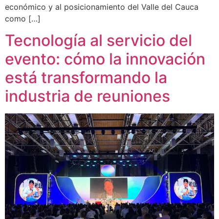
económico y al posicionamiento del Valle del Cauca
como […]
Tecnología al servicio del
evento: cómo la innovación
está transformando la
industria de reuniones