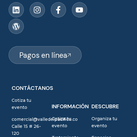
Pagos en línea
CONTÁCTANOS
Cotiza tu
INFORMACIÓN
DESCUBRE
evento
Cotiza tu
Organiza tu
comercial@valledelpacifico.co
evento
evento
Calle 15 # 26-
120